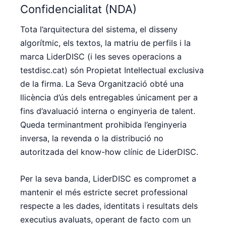
Confidencialitat (NDA)
Tota l’arquitectura del sistema, el disseny
algorítmic, els textos, la matriu de perfils i la
marca LiderDISC (i les seves operacions a
testdisc.cat) són Propietat Intel·lectual exclusiva
de la firma. La Seva Organització obté una
llicència d’ús dels entregables únicament per a
fins d’avaluació interna o enginyeria de talent.
Queda terminantment prohibida l’enginyeria
inversa, la revenda o la distribució no
autoritzada del know-how clínic de LiderDISC.
Per la seva banda, LiderDISC es compromet a
mantenir el més estricte secret professional
respecte a les dades, identitats i resultats dels
executius avaluats, operant de facto com un