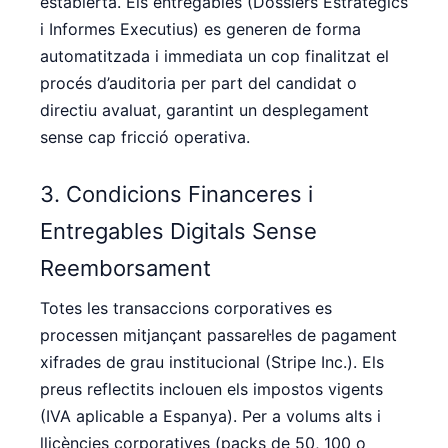
establerta. Els entregables (Dossiers Estratègics
i Informes Executius) es generen de forma
automatitzada i immediata un cop finalitzat el
procés d’auditoria per part del candidat o
directiu avaluat, garantint un desplegament
sense cap fricció operativa.
3. Condicions Financeres i
Entregables Digitals Sense
Reemborsament
Totes les transaccions corporatives es
processen mitjançant passarel·les de pagament
xifrades de grau institucional (Stripe Inc.). Els
preus reflectits inclouen els impostos vigents
(IVA aplicable a Espanya). Per a volums alts i
llicències corporatives (packs de 50, 100 o