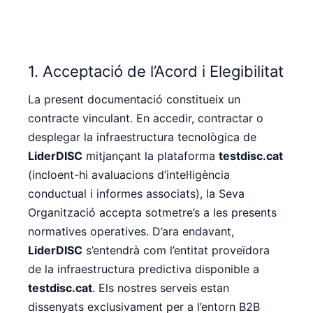
1. Acceptació de l’Acord i Elegibilitat
La present documentació constitueix un
contracte vinculant. En accedir, contractar o
desplegar la infraestructura tecnològica de
LiderDISC
mitjançant la plataforma
testdisc.cat
(incloent-hi avaluacions d’intel·ligència
conductual i informes associats), la Seva
Organització accepta sotmetre’s a les presents
normatives operatives. D’ara endavant,
LiderDISC
s’entendrà com l’entitat proveïdora
de la infraestructura predictiva disponible a
testdisc.cat
. Els nostres serveis estan
dissenyats exclusivament per a l’entorn B2B