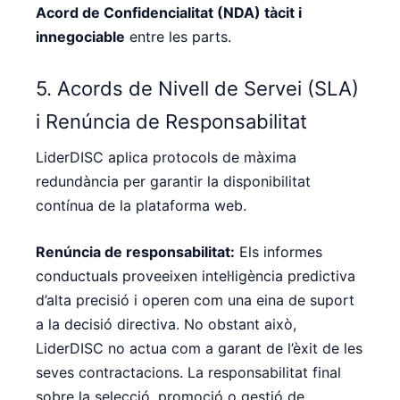
Acord de Confidencialitat (NDA) tàcit i
innegociable
entre les parts.
5. Acords de Nivell de Servei (SLA)
i Renúncia de Responsabilitat
LiderDISC aplica protocols de màxima
redundància per garantir la disponibilitat
contínua de la plataforma web.
Renúncia de responsabilitat:
Els informes
conductuals proveeixen intel·ligència predictiva
d’alta precisió i operen com una eina de suport
a la decisió directiva. No obstant això,
LiderDISC no actua com a garant de l’èxit de les
seves contractacions. La responsabilitat final
sobre la selecció, promoció o gestió de