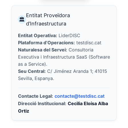
Entitat Proveïdora
🏛
d’Infraestructura
Entitat Operativa:
LiderDISC
Plataforma d’Operacions:
testdisc.cat
Naturalesa del Servei:
Consultoria
Executiva i Infraestructura SaaS (Software
as a Service).
Seu Central:
C/ Jiménez Aranda 1; 41015
Sevilla, Espanya.
Contacte Legal:
contacte@testdisc.cat
Direcció Institucional:
Cecilia Eloísa Alba
Ortiz